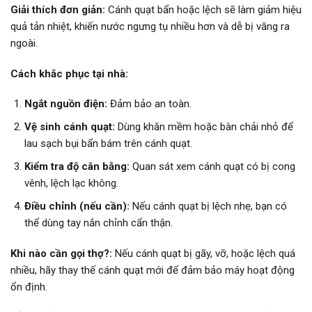
Giải thích đơn giản:
Cánh quạt bẩn hoặc lệch sẽ làm giảm hiệu
quả tản nhiệt, khiến nước ngưng tụ nhiều hơn và dễ bị văng ra
ngoài.
Cách khắc phục tại nhà:
Ngắt nguồn điện:
Đảm bảo an toàn.
Vệ sinh cánh quạt:
Dùng khăn mềm hoặc bàn chải nhỏ để
lau sạch bụi bẩn bám trên cánh quạt.
Kiểm tra độ cân bằng:
Quan sát xem cánh quạt có bị cong
vênh, lệch lạc không.
Điều chỉnh (nếu cần):
Nếu cánh quạt bị lệch nhẹ, bạn có
thể dùng tay nắn chỉnh cẩn thận.
Khi nào cần gọi thợ?:
Nếu cánh quạt bị gãy, vỡ, hoặc lệch quá
nhiều, hãy thay thế cánh quạt mới để đảm bảo máy hoạt động
ổn định.