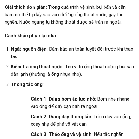
Giải thích đơn giản:
Trong quá trình vệ sinh, bụi bẩn và cặn
bám có thể bị đẩy sâu vào đường ống thoát nước, gây tắc
nghẽn. Nước ngưng tụ không thoát được sẽ tràn ra ngoài.
Cách khắc phục tại nhà:
Ngắt nguồn điện:
Đảm bảo an toàn tuyệt đối trước khi thao
tác.
Kiểm tra ống thoát nước:
Tìm vị trí ống thoát nước phía sau
dàn lạnh (thường là ống nhựa nhỏ).
Thông tắc ống:
Cách 1: Dùng bơm áp lực nhỏ:
Bơm nhẹ nhàng
vào ống để đẩy cặn bẩn ra ngoài.
Cách 2: Dùng dây thông tắc:
Luồn dây vào ống,
xoay nhẹ để phá vỡ vật cản.
Cách 3: Tháo ống và vệ sinh:
Nếu tắc nghẽn