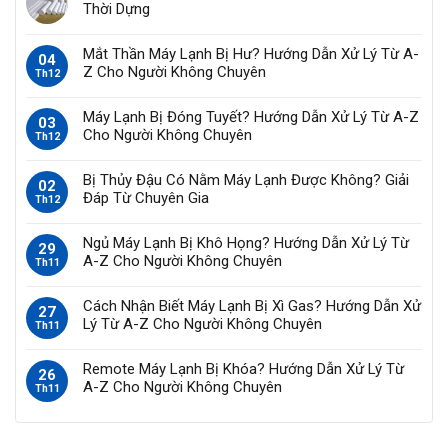
Thời Dựng
Mắt Thần Máy Lạnh Bị Hư? Hướng Dẫn Xử Lý Từ A-
04
Z Cho Người Không Chuyên
Th12
Máy Lạnh Bị Đóng Tuyết? Hướng Dẫn Xử Lý Từ A-Z
03
Cho Người Không Chuyên
Th12
Bị Thủy Đậu Có Nằm Máy Lạnh Được Không? Giải
02
Đáp Từ Chuyên Gia
Th12
Ngủ Máy Lạnh Bị Khô Họng? Hướng Dẫn Xử Lý Từ
29
A-Z Cho Người Không Chuyên
Th11
Cách Nhận Biết Máy Lạnh Bị Xì Gas? Hướng Dẫn Xử
27
Lý Từ A-Z Cho Người Không Chuyên
Th11
Remote Máy Lạnh Bị Khóa? Hướng Dẫn Xử Lý Từ
26
A-Z Cho Người Không Chuyên
Th11