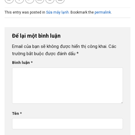
This entry was posted in
Sửa máy lạnh
. Bookmark the
permalink
.
Để lại một bình luận
Email của bạn sẽ không được hiển thị công khai.
Các
trường bắt buộc được đánh dấu
*
Bình luận
*
Tên
*