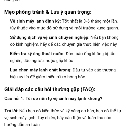
Mẹo phòng tránh & Lưu ý quan trọng:
Vệ sinh máy lạnh định kỳ:
Tốt nhất là 3-6 tháng một lần,
tùy thuộc vào mức độ sử dụng và môi trường xung quanh.
Sử dụng dịch vụ vệ sinh chuyên nghiệp:
Nếu bạn không
có kinh nghiệm, hãy để các chuyên gia thực hiện việc này.
Kiểm tra kỹ ống thoát nước:
Đảm bảo ống không bị tắc
nghẽn, dốc ngược, hoặc gấp khúc.
Lựa chọn máy lạnh chất lượng:
Đầu tư vào các thương
hiệu uy tín để giảm thiểu rủi ro hỏng hóc.
Giải đáp các câu hỏi thường gặp (FAQ):
Câu hỏi 1: Tôi có nên tự vệ sinh máy lạnh không?
Trả lời:
Nếu bạn có kiến thức và kỹ năng cơ bản, bạn có thể tự
vệ sinh máy lạnh. Tuy nhiên, hãy cẩn thận và tuân thủ các
hướng dẫn an toàn.