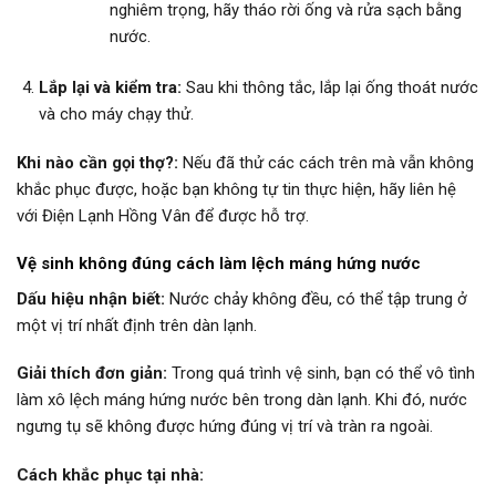
nghiêm trọng, hãy tháo rời ống và rửa sạch bằng
nước.
Lắp lại và kiểm tra:
Sau khi thông tắc, lắp lại ống thoát nước
và cho máy chạy thử.
Khi nào cần gọi thợ?:
Nếu đã thử các cách trên mà vẫn không
khắc phục được, hoặc bạn không tự tin thực hiện, hãy liên hệ
với Điện Lạnh Hồng Vân để được hỗ trợ.
Vệ sinh không đúng cách làm lệch máng hứng nước
Dấu hiệu nhận biết:
Nước chảy không đều, có thể tập trung ở
một vị trí nhất định trên dàn lạnh.
Giải thích đơn giản:
Trong quá trình vệ sinh, bạn có thể vô tình
làm xô lệch máng hứng nước bên trong dàn lạnh. Khi đó, nước
ngưng tụ sẽ không được hứng đúng vị trí và tràn ra ngoài.
Cách khắc phục tại nhà: