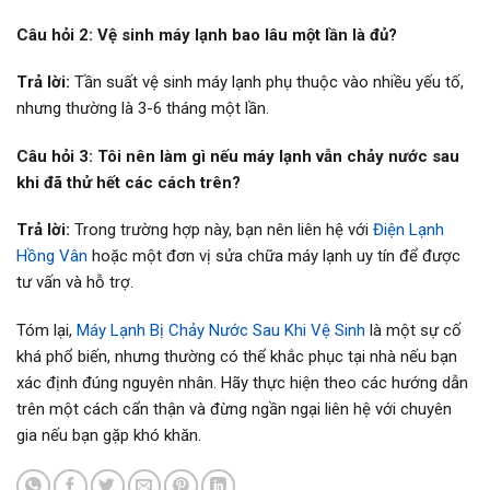
Câu hỏi 2: Vệ sinh máy lạnh bao lâu một lần là đủ?
Trả lời:
Tần suất vệ sinh máy lạnh phụ thuộc vào nhiều yếu tố,
nhưng thường là 3-6 tháng một lần.
Câu hỏi 3: Tôi nên làm gì nếu máy lạnh vẫn chảy nước sau
khi đã thử hết các cách trên?
Trả lời:
Trong trường hợp này, bạn nên liên hệ với
Điện Lạnh
Hồng Vân
hoặc một đơn vị sửa chữa máy lạnh uy tín để được
tư vấn và hỗ trợ.
Tóm lại,
Máy Lạnh Bị Chảy Nước Sau Khi Vệ Sinh
là một sự cố
khá phổ biến, nhưng thường có thể khắc phục tại nhà nếu bạn
xác định đúng nguyên nhân. Hãy thực hiện theo các hướng dẫn
trên một cách cẩn thận và đừng ngần ngại liên hệ với chuyên
gia nếu bạn gặp khó khăn.