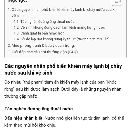
Các nguyên nhân phổ biến khiến máy lạnh bị chảy nước sau khi
vệ sinh
Tắc nghẽn đường ống thoát nước
Vệ sinh không đúng cách làm lệch máng hứng nước
Cánh quạt bị bẩn hoặc lệch
Lỗi do lắp đặt không đúng kỹ thuật (trường hợp mới lắp)
Mẹo phòng tránh & Lưu ý quan trọng:
Giải đáp các câu hỏi thường gặp (FAQ):
Các nguyên nhân phổ biến khiến máy lạnh bị chảy
nước sau khi vệ sinh
Có nhiều “thủ phạm” tiềm ẩn khiến máy lạnh của bạn “khóc
ròng” sau khi được làm sạch. Dưới đây là những nguyên nhân
thường gặp nhất:
Tắc nghẽn đường ống thoát nước
Dấu hiệu nhận biết:
Nước nhỏ giọt liên tục từ dàn lạnh, có thể
kèm theo mùi hôi khó chịu.