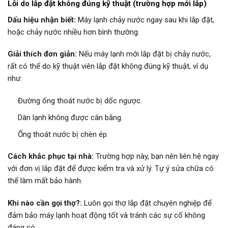
Lỗi do lắp đặt không đúng kỹ thuật (trường hợp mới lắp)
Dấu hiệu nhận biết:
Máy lạnh chảy nước ngay sau khi lắp đặt,
hoặc chảy nước nhiều hơn bình thường.
Giải thích đơn giản:
Nếu máy lạnh mới lắp đặt bị chảy nước,
rất có thể do kỹ thuật viên lắp đặt không đúng kỹ thuật, ví dụ
như:
Đường ống thoát nước bị dốc ngược.
Dàn lạnh không được cân bằng.
Ống thoát nước bị chèn ép.
Cách khắc phục tại nhà:
Trường hợp này, bạn nên liên hệ ngay
với đơn vị lắp đặt để được kiểm tra và xử lý. Tự ý sửa chữa có
thể làm mất bảo hành.
Khi nào cần gọi thợ?:
Luôn gọi thợ lắp đặt chuyên nghiệp để
đảm bảo máy lạnh hoạt động tốt và tránh các sự cố không
đáng có.