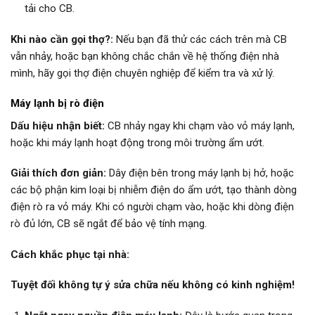
tải cho CB.
Khi nào cần gọi thợ?:
Nếu bạn đã thử các cách trên mà CB
vẫn nhảy, hoặc bạn không chắc chắn về hệ thống điện nhà
mình, hãy gọi thợ điện chuyên nghiệp để kiểm tra và xử lý.
Máy lạnh bị rò điện
Dấu hiệu nhận biết:
CB nhảy ngay khi chạm vào vỏ máy lạnh,
hoặc khi máy lạnh hoạt động trong môi trường ẩm ướt.
Giải thích đơn giản:
Dây điện bên trong máy lạnh bị hở, hoặc
các bộ phận kim loại bị nhiễm điện do ẩm ướt, tạo thành dòng
điện rò ra vỏ máy. Khi có người chạm vào, hoặc khi dòng điện
rò đủ lớn, CB sẽ ngắt để bảo vệ tính mạng.
Cách khắc phục tại nhà:
Tuyệt đối không tự ý sửa chữa nếu không có kinh nghiệm!