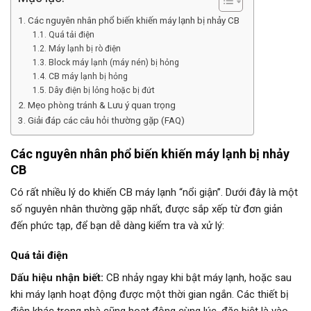
Các nguyên nhân phổ biến khiến máy lạnh bị nhảy CB
Quá tải điện
Máy lạnh bị rò điện
Block máy lạnh (máy nén) bị hỏng
CB máy lạnh bị hỏng
Dây điện bị lỏng hoặc bị đứt
Mẹo phòng tránh & Lưu ý quan trọng
Giải đáp các câu hỏi thường gặp (FAQ)
Các nguyên nhân phổ biến khiến máy lạnh bị nhảy
CB
Có rất nhiều lý do khiến CB máy lạnh “nổi giận”. Dưới đây là một
số nguyên nhân thường gặp nhất, được sắp xếp từ đơn giản
đến phức tạp, để bạn dễ dàng kiểm tra và xử lý:
Quá tải điện
Dấu hiệu nhận biết:
CB nhảy ngay khi bật máy lạnh, hoặc sau
khi máy lạnh hoạt động được một thời gian ngắn. Các thiết bị
điện khác trong nhà cũng hoạt động cùng lúc, đặc biệt là vào