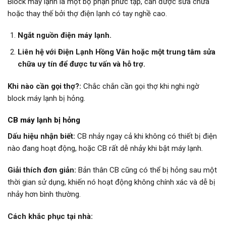
Block máy lạnh là một bộ phận phức tạp, cần được sửa chữa
hoặc thay thế bởi thợ điện lạnh có tay nghề cao.
Ngắt nguồn điện máy lạnh.
Liên hệ với Điện Lạnh Hồng Vân hoặc một trung tâm sửa
chữa uy tín để được tư vấn và hỗ trợ.
Khi nào cần gọi thợ?:
Chắc chắn cần gọi thợ khi nghi ngờ
block máy lạnh bị hỏng.
CB máy lạnh bị hỏng
Dấu hiệu nhận biết:
CB nhảy ngay cả khi không có thiết bị điện
nào đang hoạt động, hoặc CB rất dễ nhảy khi bật máy lạnh.
Giải thích đơn giản:
Bản thân CB cũng có thể bị hỏng sau một
thời gian sử dụng, khiến nó hoạt động không chính xác và dễ bị
nhảy hơn bình thường.
Cách khắc phục tại nhà: