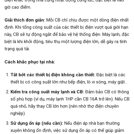
giờ cao điểm.
Giải thích đơn giản:
Mỗi CB chỉ chịu được một dòng điện nhất
định. Khi tổng công suất của các thiết bị điện vượt quá giới hạn
này, CB sẽ tự động ngắt để bảo vệ hệ thống điện. Máy lạnh, đặc
biệt là khi khởi động, tiêu thụ một lượng điện lớn, dễ gây ra tình
trạng quá tải.
Cách khắc phục tại nhà:
Tắt bớt các thiết bị điện không cần thiết:
Đặc biệt là các
thiết bị có công suất lớn như bếp điện, lò vi sóng, máy giặt…
Kiểm tra công suất máy lạnh và CB:
Đảm bảo CB có thông
số phù hợp (ví dụ, máy lạnh 1HP cần CB 16A trở lên). Nếu CB
quá nhỏ, hãy thay CB lớn hơn (nên nhờ thợ điện chuyên
nghiệp).
Sử dụng ổn áp (nếu cần):
Nếu điện áp nhà bạn thường
xuyên không ổn định, việc sử dụng ổn áp có thể giúp giảm