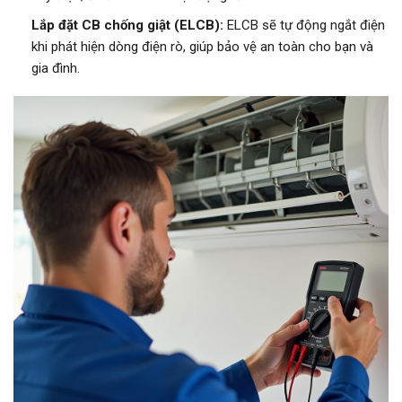
Lắp đặt CB chống giật (ELCB):
ELCB sẽ tự động ngắt điện
khi phát hiện dòng điện rò, giúp bảo vệ an toàn cho bạn và
gia đình.