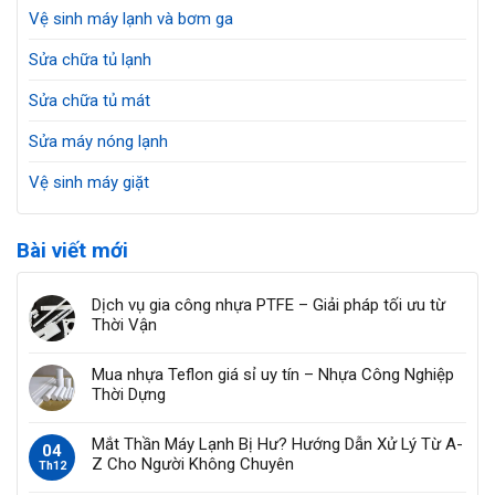
Vệ sinh máy lạnh và bơm ga
Sửa chữa tủ lạnh
Sửa chữa tủ mát
Sửa máy nóng lạnh
Vệ sinh máy giặt
Bài viết mới
Dịch vụ gia công nhựa PTFE – Giải pháp tối ưu từ
Thời Vận
Mua nhựa Teflon giá sỉ uy tín – Nhựa Công Nghiệp
Thời Dựng
Mắt Thần Máy Lạnh Bị Hư? Hướng Dẫn Xử Lý Từ A-
04
Z Cho Người Không Chuyên
Th12