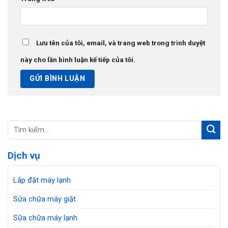
Lưu tên của tôi, email, và trang web trong trình duyệt
này cho lần bình luận kế tiếp của tôi.
Dịch vụ
Lắp đặt máy lạnh
Sửa chữa máy giặt
Sữa chữa máy lạnh