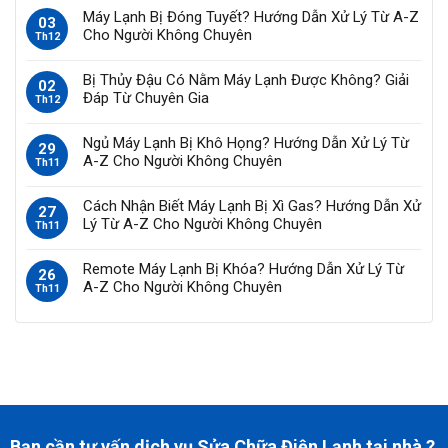
Máy Lạnh Bị Đóng Tuyết? Hướng Dẫn Xử Lý Từ A-Z
03
Cho Người Không Chuyên
Th12
Bị Thủy Đậu Có Nằm Máy Lạnh Được Không? Giải
02
Đáp Từ Chuyên Gia
Th12
Ngủ Máy Lạnh Bị Khô Họng? Hướng Dẫn Xử Lý Từ
29
A-Z Cho Người Không Chuyên
Th11
Cách Nhận Biết Máy Lạnh Bị Xì Gas? Hướng Dẫn Xử
27
Lý Từ A-Z Cho Người Không Chuyên
Th11
Remote Máy Lạnh Bị Khóa? Hướng Dẫn Xử Lý Từ
26
A-Z Cho Người Không Chuyên
Th11
Bạn cần tư vấn dịch vụ Sửa Chữa Điện Lạnh tại nhà ?