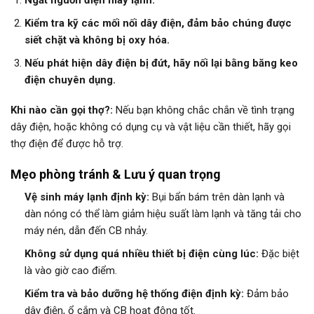
Kiểm tra kỹ các mối nối dây điện, đảm bảo chúng được
siết chặt và không bị oxy hóa.
Nếu phát hiện dây điện bị đứt, hãy nối lại bằng băng keo
điện chuyên dụng.
Khi nào cần gọi thợ?:
Nếu bạn không chắc chắn về tình trạng
dây điện, hoặc không có dụng cụ và vật liệu cần thiết, hãy gọi
thợ điện để được hỗ trợ.
Mẹo phòng tránh & Lưu ý quan trọng
Vệ sinh máy lạnh định kỳ:
Bụi bẩn bám trên dàn lạnh và
dàn nóng có thể làm giảm hiệu suất làm lạnh và tăng tải cho
máy nén, dẫn đến CB nhảy.
Không sử dụng quá nhiều thiết bị điện cùng lúc:
Đặc biệt
là vào giờ cao điểm.
Kiểm tra và bảo dưỡng hệ thống điện định kỳ:
Đảm bảo
dây điện, ổ cắm và CB hoạt động tốt.