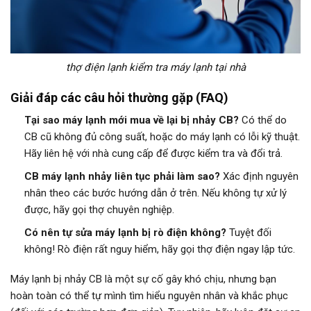
thợ điện lạnh kiểm tra máy lạnh tại nhà
Giải đáp các câu hỏi thường gặp (FAQ)
Tại sao máy lạnh mới mua về lại bị nhảy CB?
Có thể do
CB cũ không đủ công suất, hoặc do máy lạnh có lỗi kỹ thuật.
Hãy liên hệ với nhà cung cấp để được kiểm tra và đổi trả.
CB máy lạnh nhảy liên tục phải làm sao?
Xác định nguyên
nhân theo các bước hướng dẫn ở trên. Nếu không tự xử lý
được, hãy gọi thợ chuyên nghiệp.
Có nên tự sửa máy lạnh bị rò điện không?
Tuyệt đối
không! Rò điện rất nguy hiểm, hãy gọi thợ điện ngay lập tức.
Máy lạnh bị nhảy CB là một sự cố gây khó chịu, nhưng bạn
hoàn toàn có thể tự mình tìm hiểu nguyên nhân và khắc phục