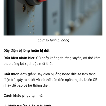
cb máy lạnh bị nóng
Dây điện bị lỏng hoặc bị đứt
Dấu hiệu nhận biết:
CB nhảy không thường xuyên, có thể kèm
theo tiếng lẹt xẹt hoặc mùi khét.
Giải thích đơn giản:
Dây điện bị lỏng hoặc đứt sẽ làm tăng
điện trở, gây ra nhiệt và có thể dẫn đến ngắn mạch, khiến CB
nhảy để bảo vệ hệ thống điện.
Cách khắc phục tại nhà:
Ngắt nguồn điện máy lạnh.