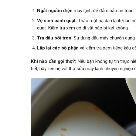
Ngắt nguồn điện
máy lạnh để đảm bảo an toàn.
Vệ sinh cánh quạt:
Tháo mặt nạ dàn lạnh/dàn nó
quạt. Kiểm tra xem có dị vật nào bị kẹt không.
Tra dầu bôi trơn:
Sử dụng dầu máy chuyên dụng (d
Lắp lại các bộ phận
và kiểm tra xem tiếng kêu c
Khi nào cần gọi thợ?:
Nếu bạn không tự tin thực hiệ
hết, hãy liên hệ với thợ sửa máy lạnh chuyên nghiệp 