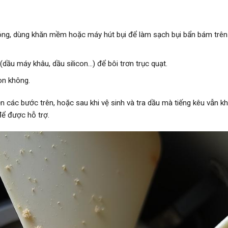
ng, dùng khăn mềm hoặc máy hút bụi để làm sạch bụi bẩn bám trên
ầu máy khâu, dầu silicon…) để bôi trơn trục quạt.
òn không.
n các bước trên, hoặc sau khi vệ sinh và tra dầu mà tiếng kêu vẫn k
để được hỗ trợ.