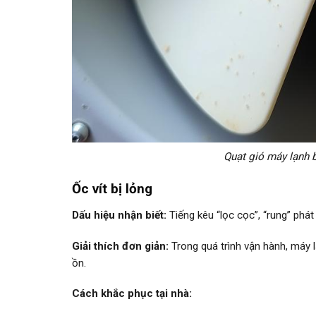
Quạt gió máy lạnh bị
Ốc vít bị lỏng
Dấu hiệu nhận biết:
Tiếng kêu “lọc cọc”, “rung” phá
Giải thích đơn giản:
Trong quá trình vận hành, máy l
ồn.
Cách khắc phục tại nhà: