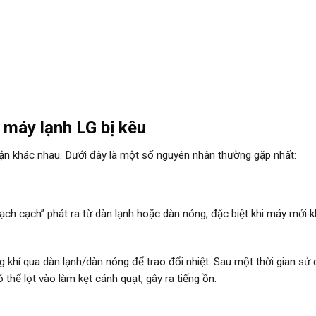
 máy lạnh LG bị kêu
hận khác nhau. Dưới đây là một số nguyên nhân thường gặp nhất:
“lạch cạch” phát ra từ dàn lạnh hoặc dàn nóng, đặc biệt khi máy mới k
 khí qua dàn lạnh/dàn nóng để trao đổi nhiệt. Sau một thời gian sử 
 thể lọt vào làm kẹt cánh quạt, gây ra tiếng ồn.