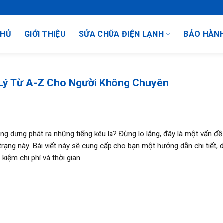
CHỦ
GIỚI THIỆU
SỬA CHỮA ĐIỆN LẠNH
BẢO HÀN
 Lý Từ A-Z Cho Người Không Chuyên
g dưng phát ra những tiếng kêu lạ? Đừng lo lắng, đây là một vấn đề
trạng này. Bài viết này sẽ cung cấp cho bạn một hướng dẫn chi tiết, 
kiệm chi phí và thời gian.