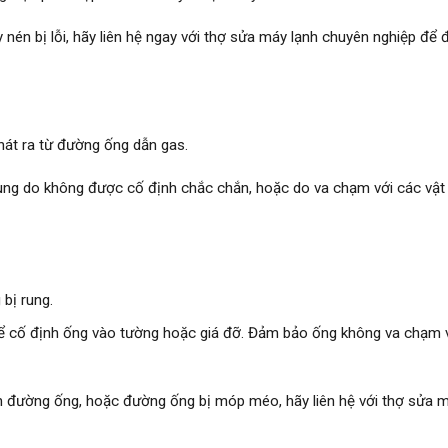
nén bị lỗi, hãy liên hệ ngay với thợ sửa máy lạnh chuyên nghiệp để
phát ra từ đường ống dẫn gas.
ung do không được cố định chắc chắn, hoặc do va chạm với các vật
 bị rung.
 cố định ống vào tường hoặc giá đỡ. Đảm bảo ống không va chạm 
h đường ống, hoặc đường ống bị móp méo, hãy liên hệ với thợ sửa 