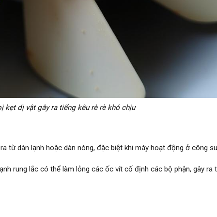
 kẹt dị vật gây ra tiếng kêu rè rè khó chịu
t ra từ dàn lạnh hoặc dàn nóng, đặc biệt khi máy hoạt động ở công su
ạnh rung lắc có thể làm lỏng các ốc vít cố định các bộ phận, gây ra 