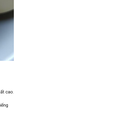
ất cao.
tiếng