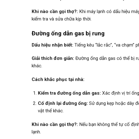
Khi nào cần gọi thợ?:
Khi máy lạnh có dấu hiệu máy 
kiểm tra và sửa chữa kịp thời.
Đường ống dẫn gas bị rung
Dấu hiệu nhận biết:
Tiếng kêu “lắc rắc”, “va chạm” 
Giải thích đơn giản:
Đường ống dẫn gas có thể bị r
khác.
Cách khắc phục tại nhà:
Kiểm tra đường ống dẫn gas:
Xác định vị trí ống
Cố định lại đường ống:
Sử dụng kẹp hoặc dây để
vật thể khác.
Khi nào cần gọi thợ?:
Nếu bạn không thể tự cố địn
lạnh.