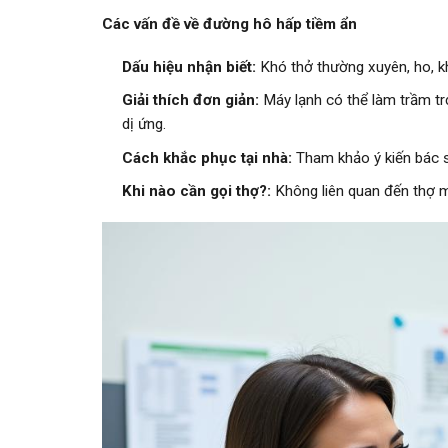
Các vấn đề về đường hô hấp tiềm ẩn
Dấu hiệu nhận biết:
Khó thở thường xuyên, ho, kh
Giải thích đơn giản:
Máy lạnh có thể làm trầm t
dị ứng.
Cách khắc phục tại nhà:
Tham khảo ý kiến bác s
Khi nào cần gọi thợ?:
Không liên quan đến thợ m