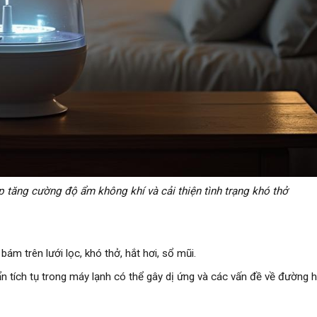
 tăng cường độ ẩm không khí và cải thiện tình trạng khó thở
bám trên lưới lọc, khó thở, hắt hơi, sổ mũi.
n tích tụ trong máy lạnh có thể gây dị ứng và các vấn đề về đường h