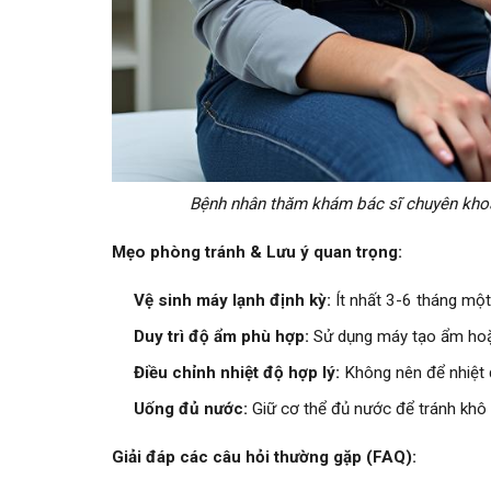
Bệnh nhân thăm khám bác sĩ chuyên khoa 
Mẹo phòng tránh & Lưu ý quan trọng:
Vệ sinh máy lạnh định kỳ:
Ít nhất 3-6 tháng một
Duy trì độ ẩm phù hợp:
Sử dụng máy tạo ẩm hoặ
Điều chỉnh nhiệt độ hợp lý:
Không nên để nhiệt đ
Uống đủ nước:
Giữ cơ thể đủ nước để tránh khô
Giải đáp các câu hỏi thường gặp (FAQ):