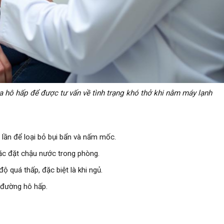
hô hấp để được tư vấn về tình trạng khó thở khi nằm máy lạnh
 lần để loại bỏ bụi bẩn và nấm mốc.
c đặt chậu nước trong phòng.
ộ quá thấp, đặc biệt là khi ngủ.
 đường hô hấp.