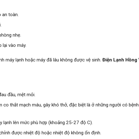
 an toàn.
.
phòng nhẹ.
p lại vào máy.
inh máy lạnh hoặc máy đã lâu không được vệ sinh.
Điện Lạnh Hồng
đau đầu, mệt mỏi.
m co thắt mạch máu, gây khó thở, đặc biệt là ở những người có bệnh
y lạnh lên mức phù hợp (khoảng 25-27 độ C).
hỉnh được nhiệt độ hoặc nhiệt độ không ổn định.