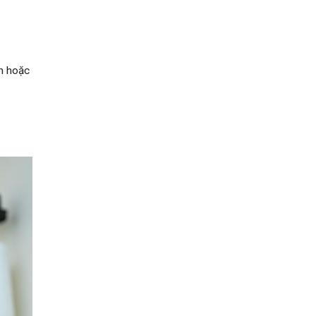
n hoặc