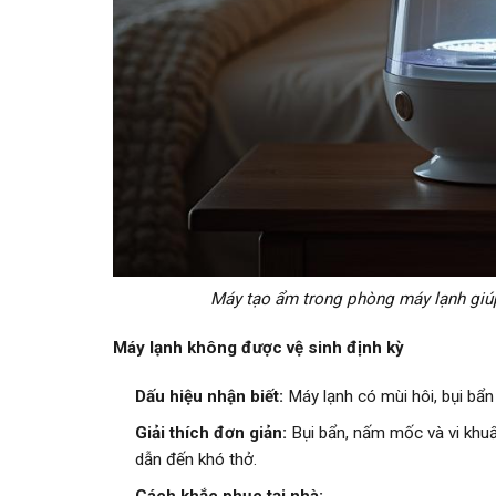
Máy tạo ẩm trong phòng máy lạnh giúp
Máy lạnh không được vệ sinh định kỳ
Dấu hiệu nhận biết:
Máy lạnh có mùi hôi, bụi bẩn 
Giải thích đơn giản:
Bụi bẩn, nấm mốc và vi khuẩ
dẫn đến khó thở.