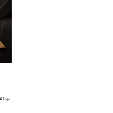
ô hấp,