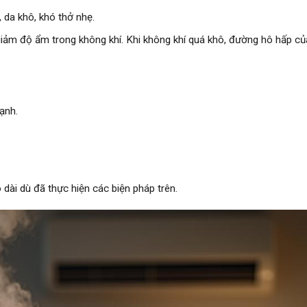
 da khô, khó thở nhẹ.
ảm độ ẩm trong không khí. Khi không khí quá khô, đường hô hấp củ
ạnh.
 dài dù đã thực hiện các biện pháp trên.