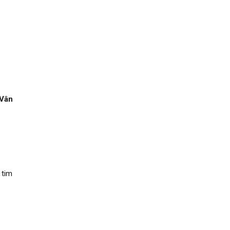
 Vân
 tim