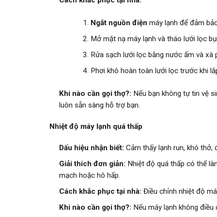
Cách khắc phục tại nhà:
Ngắt nguồn điện
máy lạnh để đảm bảo
Mở mặt nạ máy lạnh và tháo lưới lọc bụi
Rửa sạch lưới lọc bằng nước ấm và xà 
Phơi khô hoàn toàn lưới lọc trước khi lắ
Khi nào cần gọi thợ?:
Nếu bạn không tự tin vệ s
luôn sẵn sàng hỗ trợ bạn.
Nhiệt độ máy lạnh quá thấp
Dấu hiệu nhận biết:
Cảm thấy lạnh run, khó thở, 
Giải thích đơn giản:
Nhiệt độ quá thấp có thể là
mạch hoặc hô hấp.
Cách khắc phục tại nhà:
Điều chỉnh nhiệt độ má
Khi nào cần gọi thợ?:
Nếu máy lạnh không điều c