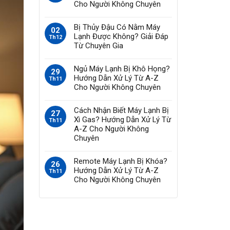
Cho Người Không Chuyên
Bị Thủy Đậu Có Nằm Máy
02
Lạnh Được Không? Giải Đáp
Th12
Từ Chuyên Gia
Ngủ Máy Lạnh Bị Khô Họng?
29
Hướng Dẫn Xử Lý Từ A-Z
Th11
Cho Người Không Chuyên
Cách Nhận Biết Máy Lạnh Bị
27
Xì Gas? Hướng Dẫn Xử Lý Từ
Th11
A-Z Cho Người Không
Chuyên
Remote Máy Lạnh Bị Khóa?
26
Hướng Dẫn Xử Lý Từ A-Z
Th11
Cho Người Không Chuyên